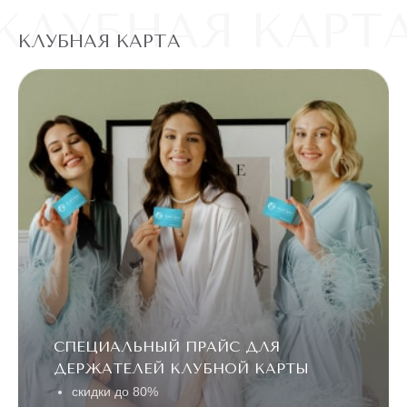
КЛУБНАЯ КАРТ
КЛУБНАЯ КАРТА
СПЕЦИАЛЬНЫЙ ПРАЙС ДЛЯ
ДЕРЖАТЕЛЕЙ КЛУБНОЙ КАРТЫ
скидки до 80%