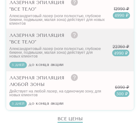
ЛАЗЕРНАЯ ЭПИЛЯЦИЯ
12990 ₽
"ВСЕ ТЕЛО"
4990 ₽
Александритовый лазер (ноги полностью, глубокое
бикини, подмышки, малая зона) действует для новых
клиентов
ЛАЗЕРНАЯ ЭПИЛЯЦИЯ
"ВСЕ ТЕЛО"
22360 ₽
Александритовый лазер (ноги полностью, глубокое
бикини, подмышки, малая зона) действует для
4990 ₽
новых клиентов
до конца акции
5 ДНЕЙ
ЛАЗЕРНАЯ ЭПИЛЯЦИЯ
ЛЮБОЙ ЗОНЫ
6990 ₽
Действует на любой лазер, на одиночную зону, для
500 ₽
новых клиентов
до конца акции
5 ДНЕЙ
ВСЕ ЦЕНЫ