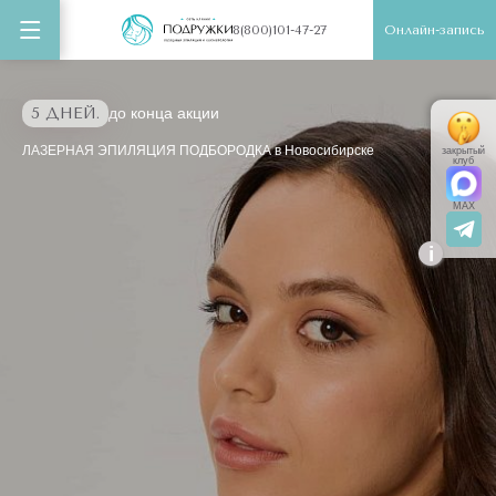
Онлайн-запись
8(800)101-47-27
5 ДНЕЙ.
до конца акции
ЛАЗЕРНАЯ ЭПИЛЯЦИЯ ПОДБОРОДКА в Новосибирске
закрытый
клуб
MAX
i