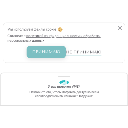
Мы используем файлы cookie
Согласие с
политикой конфиденциальности и обработки
персональных данных
ПРИНИМАЮ
НЕ ПРИНИМАЮ
У вас включен VPN?
ЗАБЕРИТЕ СКИДКУ
Отключите его, чтобы получить доступ ко всем
70%
спецпредложениям клиники “Подружки”
Онлайн-запись
Позвоните