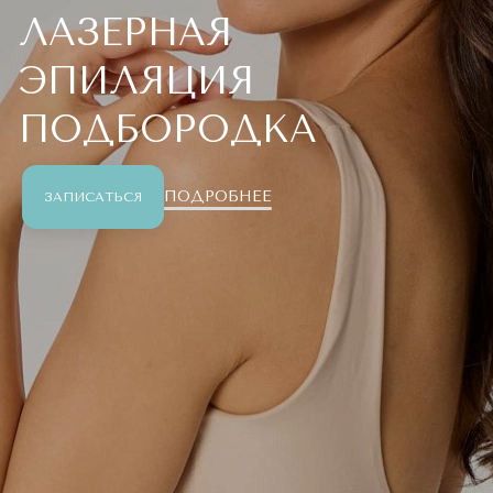
ЛАЗЕРНАЯ
ЭПИЛЯЦИЯ
ПОДБОРОДКА
ПОДРОБНЕЕ
ЗАПИСАТЬСЯ