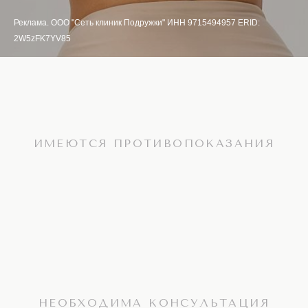
Реклама. ООО "Сеть клиник Подружки" ИНН 9715494957 ERID:
2W5zFK7YV85
ИМЕЮТСЯ ПРОТИВОПОКАЗАНИЯ
НЕОБХОДИМА КОНСУЛЬТАЦИЯ