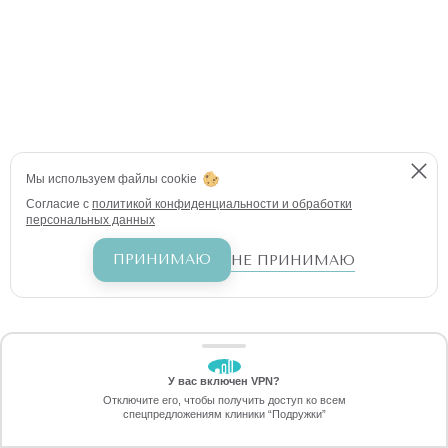
Мы используем файлы cookie
Согласие с
политикой конфиденциальности и обработки
персональных данных
ПРИНИМАЮ
НЕ ПРИНИМАЮ
У вас включен VPN?
ЗАБЕРИТЕ СКИДКУ
Отключите его, чтобы получить доступ ко всем
1790 ₽
спецпредложениям клиники “Подружки”
Онлайн-запись
Позвоните