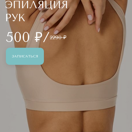
ЭПИЛЯЦИЯ
РУК
500 ₽/
2290 ₽
ЗАПИСАТЬСЯ