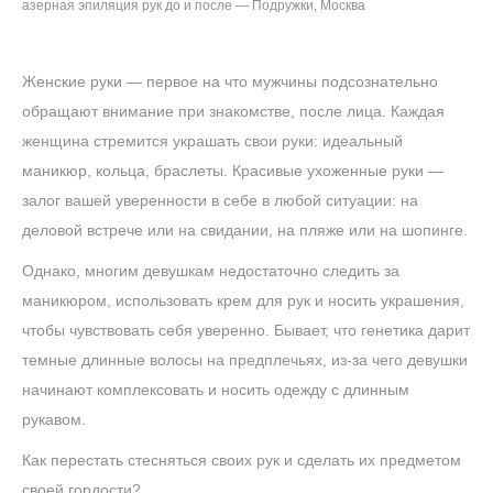
азерная эпиляция рук до и после — Подружки, Москва
Женские руки — первое на что мужчины подсознательно
обращают внимание при знакомстве, после лица. Каждая
женщина стремится украшать свои руки: идеальный
маникюр, кольца, браслеты. Красивые ухоженные руки —
залог вашей уверенности в себе в любой ситуации: на
деловой встрече или на свидании, на пляже или на шопинге.
Однако, многим девушкам недостаточно следить за
маникюром, использовать крем для рук и носить украшения,
чтобы чувствовать себя уверенно. Бывает, что генетика дарит
темные длинные волосы на предплечьях, из-за чего девушки
начинают комплексовать и носить одежду с длинным
рукавом.
Как перестать стесняться своих рук и сделать их предметом
своей гордости?