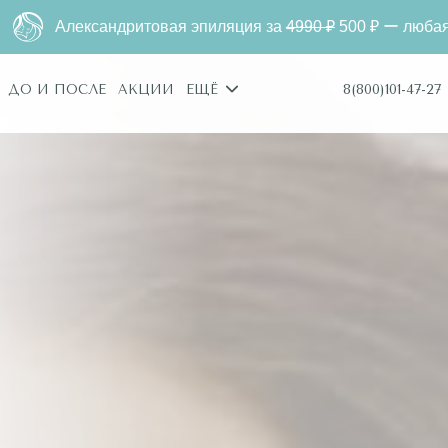
ритовая эпиляция за
4990 ₽
500 ₽ ー любая зона. Только дл
8(800)101-47-27
ДО И ПОСЛЕ
АКЦИИ
ЕЩЁ