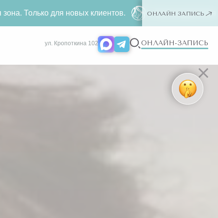
я новых клиентов.
Александритовая эпиляция за
499
ОНЛАЙН ЗАПИСЬ
ОНЛАЙН-ЗАПИСЬ
ул. Кропоткина 102