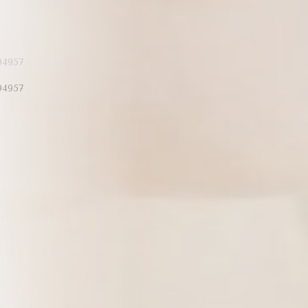
4957
4957